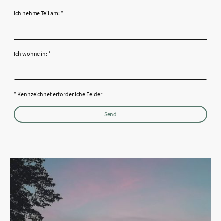
Ich nehme Teil am:
*
Ich wohne in:
*
* Kennzeichnet erforderliche Felder
Send