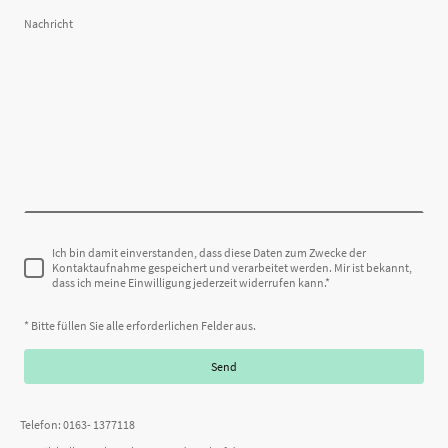
Nachricht
Ich bin damit einverstanden, dass diese Daten zum Zwecke der
Kontaktaufnahme gespeichert und verarbeitet werden. Mir ist bekannt,
dass ich meine Einwilligung jederzeit widerrufen kann.*
* Bitte füllen Sie alle erforderlichen Felder aus.
Send
Telefon: 0163- 1377118