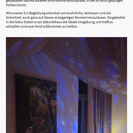
gestalteten Räume schaffen eine warme Atmosphäre, in der ihr euch geborgen
fühlen könnt.
Mit unserer 2:1-Begleitung schenken wir euch Ruhe, Vertrauen und die
Sicherheit, euch ganz auf diesen einzigartigen Moment einzulassen. Eingebettet
in die Natur bietet unser Geburtshaus die ideale Umgebung, um Kraft zu
schöpfen und euer Kind willkommen zu heißen.