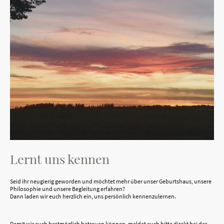
Lernt uns kennen
Seid ihr neugierig geworden und möchtet mehr über unser Geburtshaus, unsere
Philosophie und unsere Begleitung erfahren?
Dann laden wir euch herzlich ein, uns persönlich kennenzulernen.
Damit wir euch bestmöglich betreuen können, meldet euch bitte direkt bei der