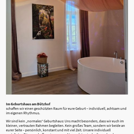
Im Geburtshaus am Dützhof
schaffen wir einen geschützten Raum für eure Geburt – individuell, achtsam und
im eigenen Rhythmus.
Wir sind kein „normales“ Geburtshaus: Uns macht besonders, dass wir euch im
kleinen, vertrauten Rahmen begleiten. Kein großes Team, sondern wir beide an
eurer Seite – persönlich, konstant und mit viel Zeit. Unsere individuell